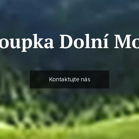
oupka Dolní M
Kontaktujte nás