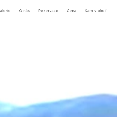
alerie
O nás
Rezervace
Cena
Kam v okolí