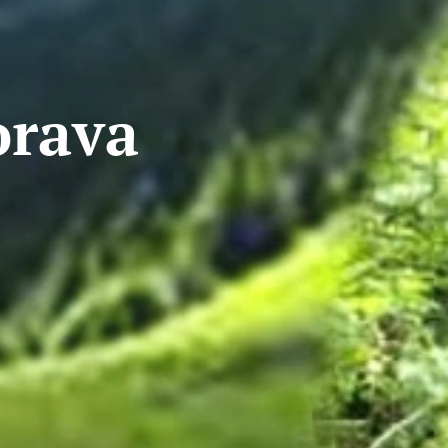
orava